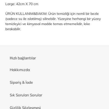
Large: 42cm X 70 cm
ÜRÜN KULLANIM&BAKIM: Ürün temizliği için nemli bir bezle
(sadece su ile ıslatılmış) silinebilir. Yüzeyine herhangi bir yüzey
temizleyici ve kimyasal madde temas etmemelidir, leke
bırakabilir.
Hızlı bağlantılar
Hakkımızda
Sipariş & İade
Sık Sorulan Sorular
Gizlilik Sözleşmesi