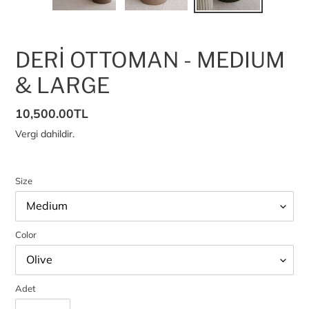
DERİ OTTOMAN - MEDIUM
& LARGE
Normal
10,500.00TL
fiyat
Vergi dahildir.
Size
Color
Adet