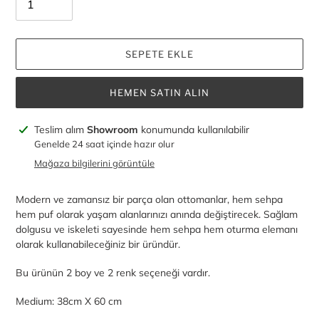
SEPETE EKLE
HEMEN SATIN ALIN
Ürün,
Teslim alım
Showroom
konumunda kullanılabilir
sepetinize
Genelde 24 saat içinde hazır olur
ekleniyor
Mağaza bilgilerini görüntüle
Modern ve zamansız bir parça olan ottomanlar, hem sehpa
hem puf olarak yaşam alanlarınızı anında değiştirecek. Sağlam
dolgusu ve iskeleti sayesinde hem sehpa hem oturma elemanı
olarak kullanabileceğiniz bir üründür.
Bu ürünün 2 boy ve 2 renk seçeneği vardır.
Medium: 38cm X 60 cm